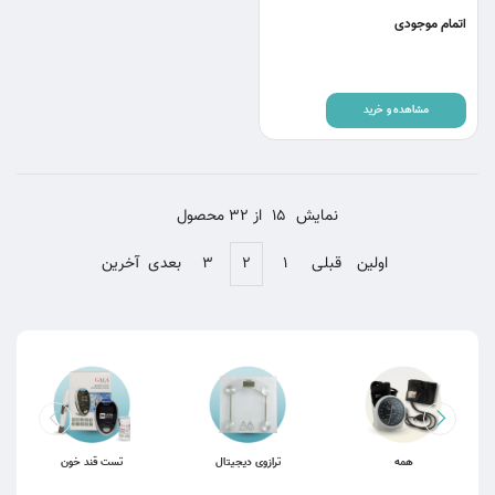
اتمام موجودی
مشاهده و خرید
نمایش
15
از 32 محصول
اولین
قبلی
۱
۲
۳
بعدی
آخرین
همه
ترازوی دیجیتال
تست قند خون