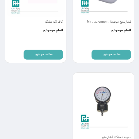
فشارسنج دیجیتال omron مدل M2
کاف تک شلنگ
اتمام موجودی
اتمام موجودی
مشاهده و خرید
مشاهده و خرید
عقربه دستگاه فشارسنج