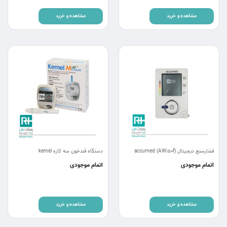
مشاهده و خرید
مشاهده و خرید
فشارسنج دیجیتال accumed (AW150f)
دستگاه قندخون سه کاره kernel
اتمام موجودی
اتمام موجودی
مشاهده و خرید
مشاهده و خرید