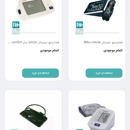
فشارسنج دیجیتال BM58-beurer
فشارسنج دیجیتال omron مدل M6- comfort
اتمام موجودی
اتمام موجودی
مشاهده و خرید
مشاهده و خرید