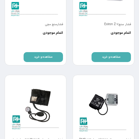
فشار سنجExiron Z-7
فشارسنج مچی
اتمام موجودی
اتمام موجودی
مشاهده و خرید
مشاهده و خرید