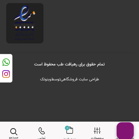
تمام حقوق برای رهیافت طب محفوظ است
طراحی سایت فروشگاهی
توسط
وبنوتک
0
جستجو
حساب کاربری
محصولات
تماس
سبد خرید