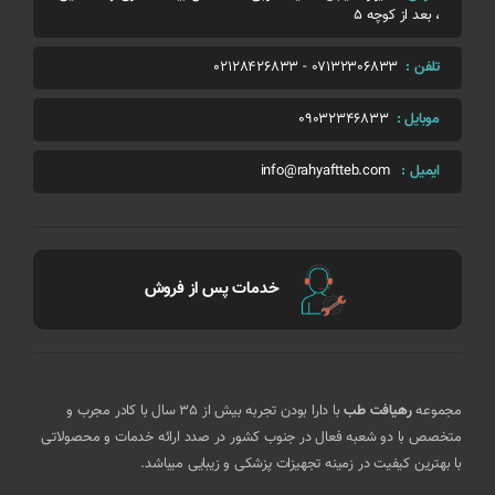
، بعد از کوچه 5
تلفن :
07132306833
-
02128426833
موبایل :
09032346833
ایمیل :
info@rahyaftteb.com
خدمات پس از فروش
مجموعه
رهیافت طب
با دارا بودن تجربه بیش از 35 سال با کادر مجرب و
متخصص با دو شعبه فعال در جنوب کشور در صدد ارائه خدمات و محصولاتی
با بهترین کیفیت در زمینه تجهیزات پزشکی و زیبایی میباشد.