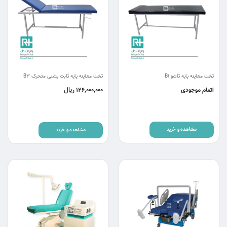
تخت معاینه پایه تاشو B1
تخت معاینه پایه ثابت پشتی متحرک B3
ریال
اتمام موجودی
126,000,000
مشاهده و خرید
مشاهده و خرید