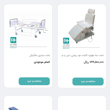
تخت سه موتوره کاشت مو، زیبایی، لیزر و چشم پزشکی اکونومی 1 RC3.eco
تخت بستری مکانیکی
ریال
769,500,000
اتمام موجودی
مشاهده و خرید
مشاهده و خرید