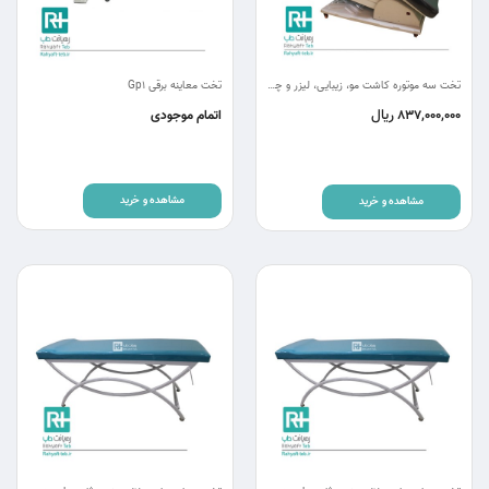
تخت سه موتوره کاشت مو، زیبایی، لیزر و چشم پزشکی اکونومی 2 RC3-eco
تخت معاینه برقی Gp1
ریال
837,000,000
اتمام موجودی
مشاهده و خرید
مشاهده و خرید