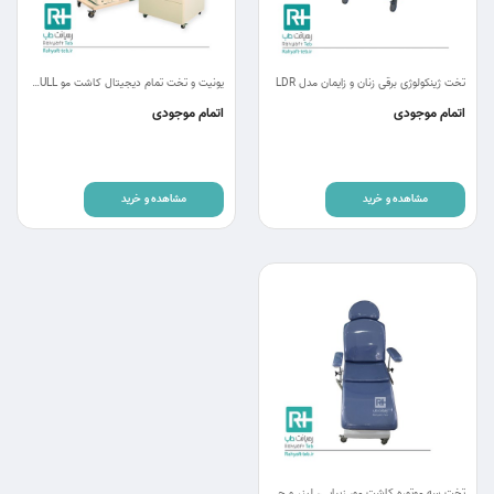
تخت ژینکولوژی برقی زنان و زایمان مدل LDR
یونیت و تخت تمام دیجیتال کاشت مو RC FULL
اتمام موجودی
اتمام موجودی
مشاهده و خرید
مشاهده و خرید
تخت سه موتوره کاشت مو، زیبایی، لیزر و چشم پزشکی RC31