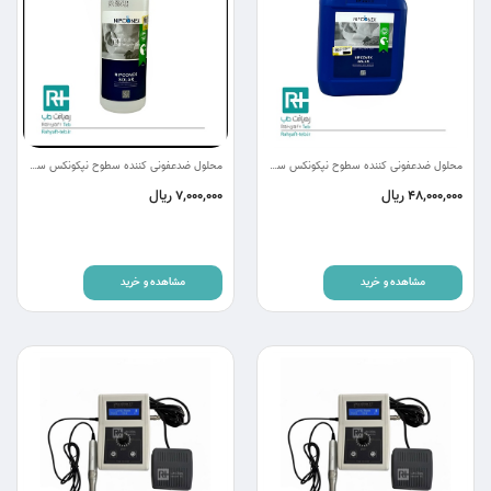
محلول ضدعفونی کننده سطوح نپکونکس سولار 5 لیتری
محلول ضدعفونی کننده سطوح نپکونکس سولار 0.5 لیتری
ریال
ریال
7,000,000
48,000,000
مشاهده و خرید
مشاهده و خرید