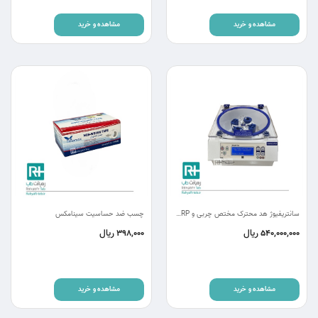
مشاهده و خرید
مشاهده و خرید
سانتریفیوژ هد محترک مختص چربی و PRP مدل CR100
چسب ضد حساسیت سینامکس
ریال
ریال
398,000
540,000,000
مشاهده و خرید
مشاهده و خرید