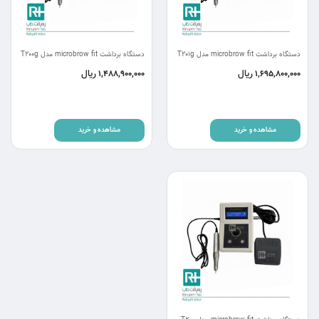
دستگاه برداشت microbrow fit مدل T201g
دستگاه برداشت microbrow fit مدل T200g
ریال
ریال
1,488,900,000
1,695,800,000
مشاهده و خرید
مشاهده و خرید