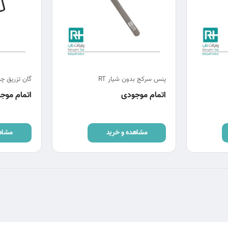
پنس سرکج بدون شیار RT
گان تزریق چ
اتمام موجودی
اتمام موج
مشاهده و خرید
مشاه