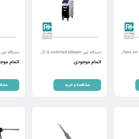
دستگاه لیزر RUIKD fons svr co2 fractional
دستگاه لیزر RUIKD Q switched rebeam
دستگاه لیزر F fractional floracel
اتمام موجودی
اتمام موج
مشاهده و خرید
مشاه