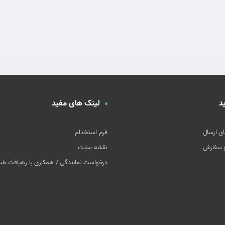
د
لینک های مفید
ای ارسال
فرم استخدام
غ سفارش
نقشه سایت
درخواست نمایندگی / همکاری با رهیافت ط