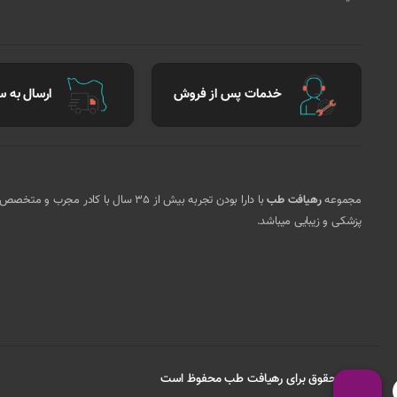
خدمات پس از فروش
ارسال به سر
مجموعه
رهیافت طب
با دارا بودن تجربه بیش از 35 سال ب
پزشکی و زیبایی میباشد.
تمام حقوق برای رهیافت طب محفوظ است