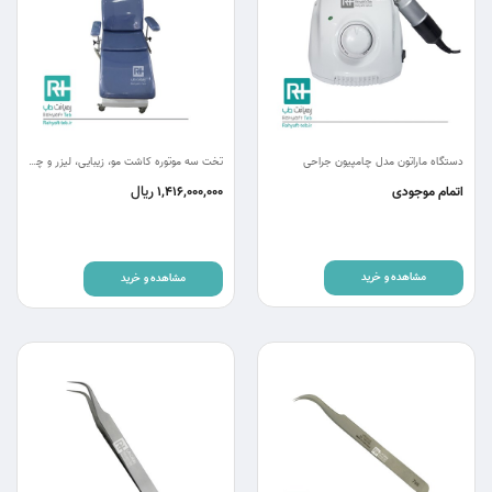
دستگاه ماراتون مدل چامپیون جراحی
تخت سه موتوره کاشت مو، زیبایی، لیزر و چشم پزشکی RC31
ریال
اتمام موجودی
1,416,000,000
مشاهده و خرید
مشاهده و خرید