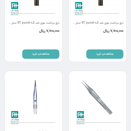
تيغ برداشت موی بلند RT punch-LS سایز 0.9mm
تيغ برداشت موی بلند RT punch-LS سایز 1mm
ریال
ریال
7,700,000
7,700,000
مشاهده و خرید
مشاهده و خرید