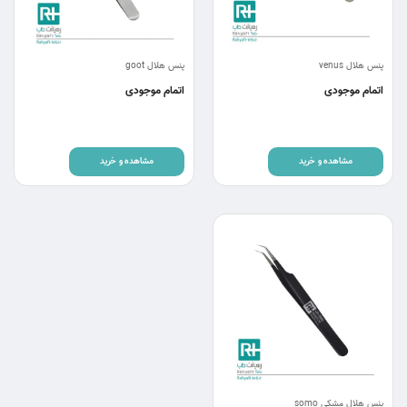
پنس هلال venus
پنس هلال goot
اتمام موجودی
اتمام موجودی
مشاهده و خرید
مشاهده و خرید
پنس هلال مشکی somo