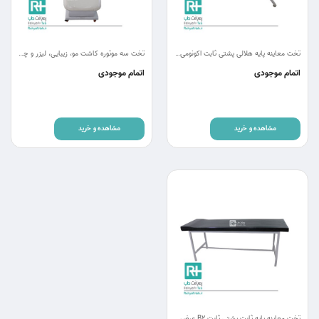
تخت معاینه پایه هلالی پشتی ثابت اکونومی rm-ch
تخت سه موتوره کاشت مو، زیبایی، لیزر و چشم پزشکی اکونومی RC3-eco 2 به همراه زیر صورتی
اتمام موجودی
اتمام موجودی
مشاهده و خرید
مشاهده و خرید
تخت معاینه پایه ثابت پشتی ثابت B2 عرض 70