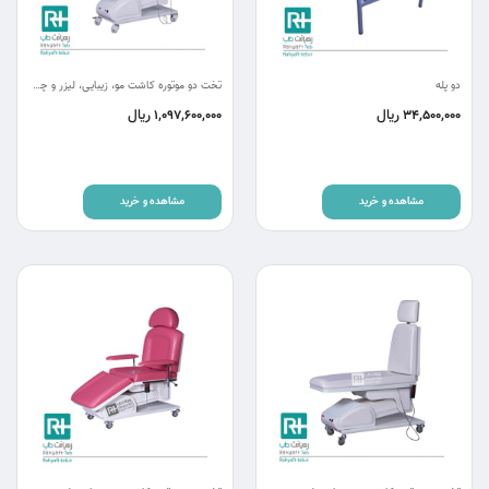
دو پله
تخت دو موتوره کاشت مو، زیبایی، لیزر و چشم پزشکی RC22
ریال
ریال
1,097,600,000
34,500,000
مشاهده و خرید
مشاهده و خرید