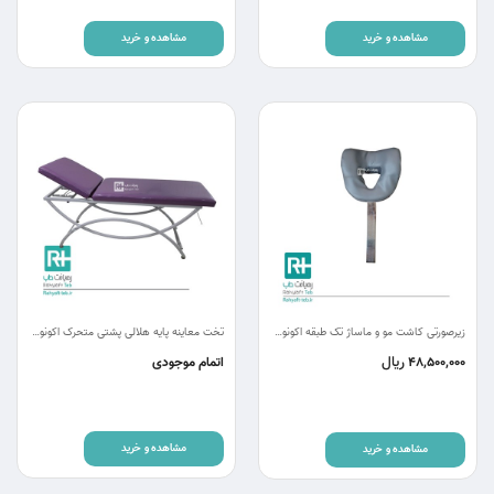
مشاهده و خرید
مشاهده و خرید
زیرصورتی کاشت مو و ماساژ تک طبقه اکونومی
تخت معاینه پایه هلالی پشتی متحرک اکونومی rm-ch
ریال
48,500,000
اتمام موجودی
مشاهده و خرید
مشاهده و خرید