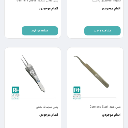
پانچ1/5mmهندی پارامنت
پنس هلال شیاردار عاجدار Germany
اتمام موجودی
اتمام موجودی
مشاهده و خرید
مشاهده و خرید
پنس هلال Germany Steel
پنس سرصاف ماهی
اتمام موجودی
اتمام موجودی