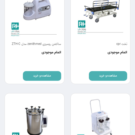
تخت cpr
ساکشن رومیزی zenithmed مدل ZTH-C
اتمام موجودی
اتمام موجودی
مشاهده و خرید
مشاهده و خرید