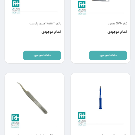
تیغ SP90 هندی
پانچ 2/5mmهندی پارامنت
اتمام موجودی
اتمام موجودی
مشاهده و خرید
مشاهده و خرید