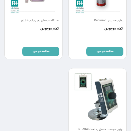
روغن هندپیس Denronic
دستگاه سوهان برقی پرایم شارژی
اتمام موجودی
اتمام موجودی
مشاهده و خرید
مشاهده و خرید
درایور هوشمند متصل به تخت RT-drive