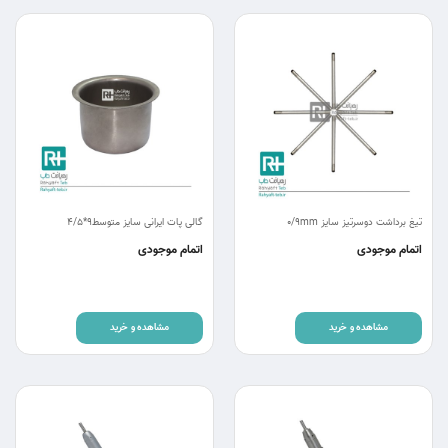
تیغ برداشت دوسرتیز سایز 0/9mm
گالی پات ایرانی سایز متوسط9*4/5
اتمام موجودی
اتمام موجودی
مشاهده و خرید
مشاهده و خرید