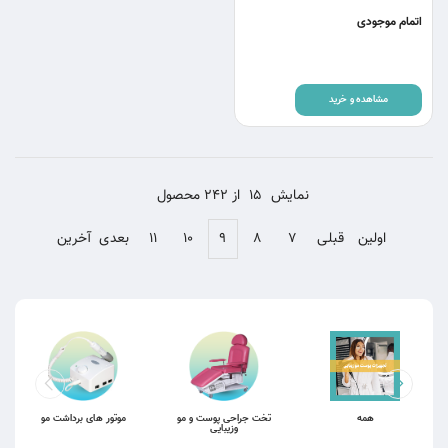
اتمام موجودی
مشاهده و خرید
نمایش
15
از 242 محصول
اولین
قبلی
۷
۸
۹
۱۰
۱۱
بعدی
آخرین
همه
تخت جراحی پوست و مو
موتور های برداشت مو
وزیبایی